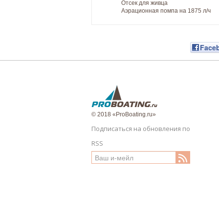
Отсек для живца
Аэрационная помпа на 1875 л/ч
Face
© 2018 «ProBoating.ru»
Подписаться на обновления по
RSS