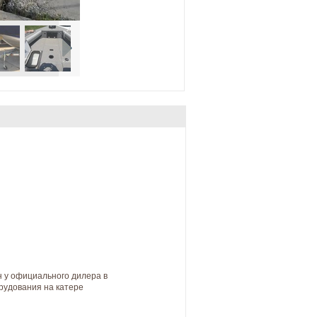
ен у официального дилера в
орудования на катере