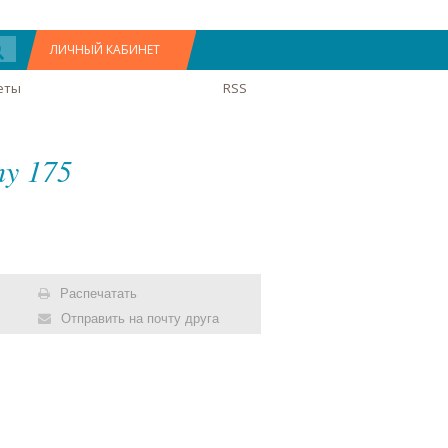
ЛИЧНЫЙ КАБИНЕТ
еты
RSS
hy 175
Распечатать
Отправить на почту друга