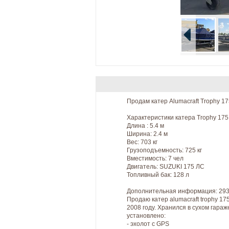
Продам катер Alumacraft Trophy 17
Характеристики катера Trophy 175
Длина : 5.4 м
Ширина: 2.4 м
Вес: 703 кг
Грузоподъемность: 725 кг
Вместимость: 7 чел
Двигатель: SUZUKI 175 ЛС
Топливный бак: 128 л
Дополнительная информация: 29
Продаю катер alumacraft trophy 17
2008 году. Хранился в сухом гара
установлено:
- эхолот с GPS