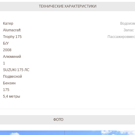
ТЕХНИЧЕСКИЕ ХАРАКТЕРИСТИКИ
Катер
Водоиз
Alumacraft
Запас
Trophy 175
Пассажировмес
Б/У
2008
Алюминий
1
SUZUKI 175 ЛС
Подвесной
Бензин
175
5,4 метры
ФОТО