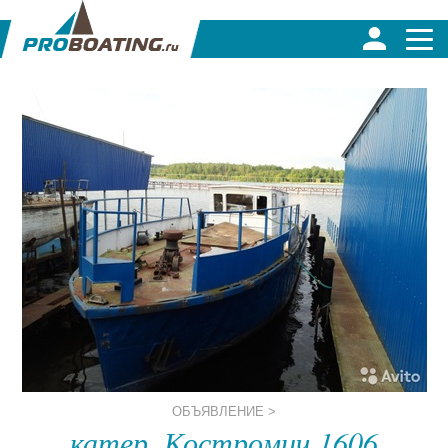
ОБЪЯВЛЕНИЕ >
катер, Костромич 1606