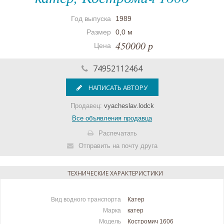
Год выпуска
1989
Размер
0,0 м
450000 р
Цена
74952112464
НАПИСАТЬ АВТОРУ
Продавец:
vyacheslav.lodck
Все объявления продавца
Распечатать
Отправить на почту друга
ТЕХНИЧЕСКИЕ ХАРАКТЕРИСТИКИ
Вид водного транспорта
Катер
Марка
катер
Модель
Костромич 1606