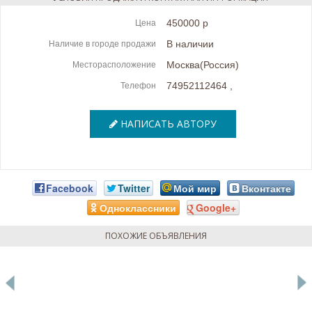
450000 р
Цена
В наличии
Наличие в городе продажи
Москва(Россия)
Месторасположение
74952112464
,
Телефон
НАПИСАТЬ АВТОРУ
Facebook
Twitter
Мой мир
Вконтакте
Одноклассники
Google+
ПОХОЖИЕ ОБЪЯВЛЕНИЯ