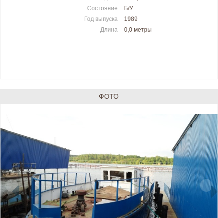
Состояние
Б/У
Год выпуска
1989
Длина
0,0 метры
ФОТО