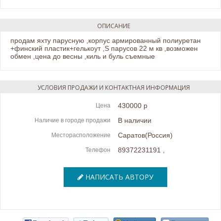
ОПИСАНИЕ
продам яхту парусную ,корпус армированный полиуретан
+финский пластик+гелькоут ,S парусов 22 м кв ,возможен
обмен ,цена до весны ,киль и буль съемные
УСЛОВИЯ ПРОДАЖИ И КОНТАКТНАЯ ИНФОРМАЦИЯ
430000 р
Цена
В наличии
Наличие в городе продажи
Саратов(Россия)
Месторасположение
89372231191
,
Телефон
НАПИСАТЬ АВТОРУ