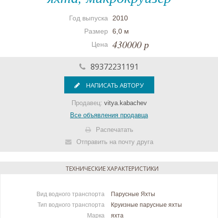
Год выпуска
2010
Размер
6,0 м
430000 р
Цена
89372231191
НАПИСАТЬ АВТОРУ
Продавец:
vitya.kabachev
Все объявления продавца
Распечатать
Отправить на почту друга
ТЕХНИЧЕСКИЕ ХАРАКТЕРИСТИКИ
Вид водного транспорта
Парусные Яхты
Тип водного транспорта
Круизные парусные яхты
Марка
яхта