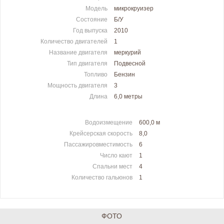
Модель
микрокруизер
Состояние
Б/У
Год выпуска
2010
Количество двигателей
1
Название двигателя
меркурий
Тип двигателя
Подвесной
Топливо
Бензин
Мощность двигателя
3
Длина
6,0 метры
Водоизмещение
600,0 м
Крейсерская скорость
8,0
Пассажировместимость
6
Число кают
1
Спальни мест
4
Количество гальюнов
1
ФОТО