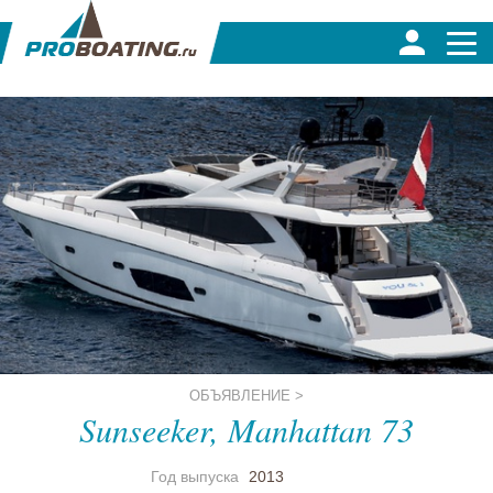
ОБЪЯВЛЕНИЕ >
Sunseeker, Manhattan 73
Год выпуска
2013