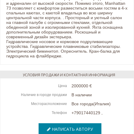
и адреналин от высокой скорости. Помимо этого, Manhattan
73 позволяет с комфортом разместиться восьми гостям в 4-х
спальных каютах, с каютой владельца во всю ширину
центральной части корпуса. . Просторный и уютный салон
на главной палубе с огромными стеклами, отдельной
обеденной зоной и изолированной кухней. Яхта оснащена
дополнительным оборудованием. Роскошный и
современный дизайн экстерьера.
Гидравлические носовое и кормовое подруливающие
устройства. Гидравлические плавниковые стабилизаторы.
Электрический биминитоп. Опреснитель. Кран-балка для
гидроцикла на флайбридже.
УСЛОВИЯ ПРОДАЖИ И КОНТАКТНАЯ ИНФОРМАЦИЯ
2000000 €
Цена
В наличии
Наличие в городе продажи
Все города(Италия)
Месторасположение
+79017440129
,
Телефон
НАПИСАТЬ АВТОРУ