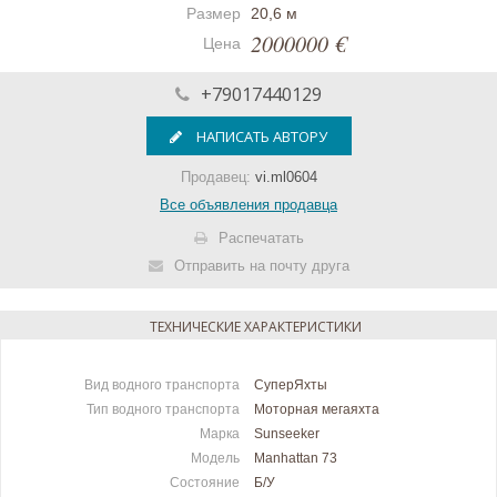
Размер
20,6 м
2000000 €
Цена
+79017440129
НАПИСАТЬ АВТОРУ
Продавец:
vi.ml0604
Все объявления продавца
Распечатать
Отправить на почту друга
ТЕХНИЧЕСКИЕ ХАРАКТЕРИСТИКИ
Вид водного транспорта
СуперЯхты
Тип водного транспорта
Моторная мегаяхта
Марка
Sunseeker
Модель
Manhattan 73
Состояние
Б/У