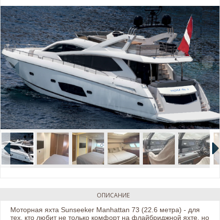
ОПИСАНИЕ
Моторная яхта Sunseeker Manhattan 73 (22.6 метра) - для
тех, кто любит не только комфорт на флайбриджной яхте, но