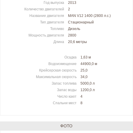
Год выпуска
2013
Количество двигателей
2
Название двигателя
MAN V12 1400 (2800 л.с.)
Тип двигателя
Стационарный
Топливо
Дизель
Мощность двигателя
2800
Длина
20,6 метры
Осадка
1,63 м
Водоизмещение
44900,0 м
Крейсерская скорость
25,0
Максимальная скорость
34,0
Запас топлива
5000,0 л
Запас воды
1200,0 л
Число кают
4
Спальни мест
8
ФОТО