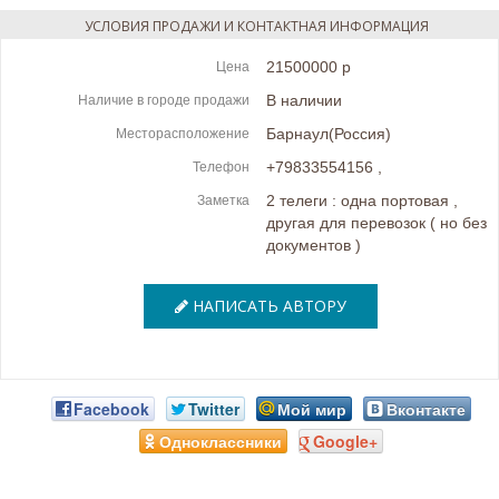
УСЛОВИЯ ПРОДАЖИ И КОНТАКТНАЯ ИНФОРМАЦИЯ
21500000 р
Цена
В наличии
Наличие в городе продажи
Барнаул(Россия)
Месторасположение
+79833554156
,
Телефон
2 телеги : одна портовая ,
Заметка
другая для перевозок ( но без
документов )
НАПИСАТЬ АВТОРУ
Facebook
Twitter
Мой мир
Вконтакте
Одноклассники
Google+