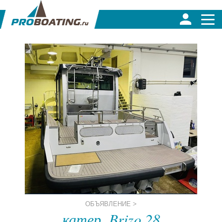
ОБЪЯВЛЕНИЕ >
катер, Brizo 28