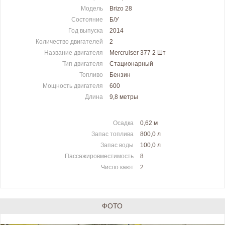
Модель
Brizo 28
Состояние
Б/У
Год выпуска
2014
Количество двигателей
2
Название двигателя
Mercruiser 377 2 Шт
Тип двигателя
Стационарный
Топливо
Бензин
Мощность двигателя
600
Длина
9,8 метры
Осадка
0,62 м
Запас топлива
800,0 л
Запас воды
100,0 л
Пассажировместимость
8
Число кают
2
ФОТО