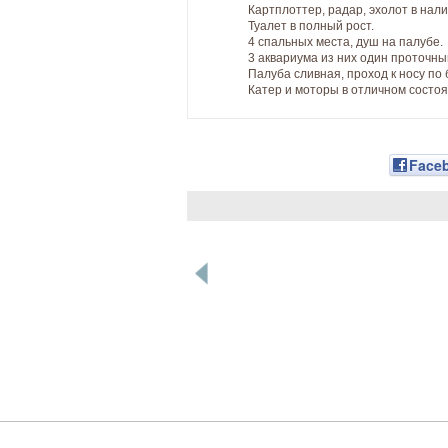
Картплоттер, радар, эхолот в нали
Туалет в полный рост.
4 спальных места, душ на палубе.
3 аквариума из них один проточны
Палуба сливная, проход к носу по
Катер и моторы в отличном состоя
Face