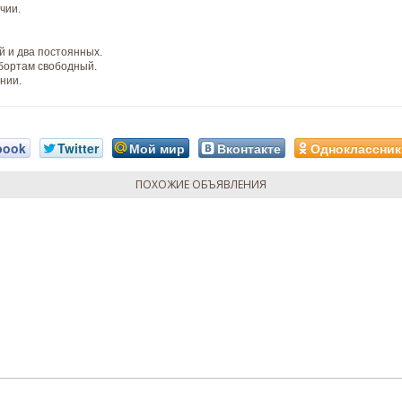
чии.
й и два постоянных.
 бортам свободный.
нии.
book
Twitter
Мой мир
Вконтакте
Одноклассник
ПОХОЖИЕ ОБЪЯВЛЕНИЯ