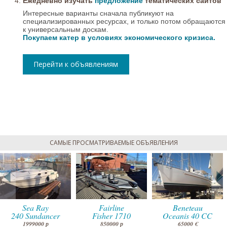
Ежедневно изучать
предложение
тематических сайтов
Интересные варианты сначала публикуют на
специализированных ресурсах, и только потом обращаются
к универсальным доскам.
Покупаем катер в условиях экономического кризиса.
Перейти к объявлениям
САМЫЕ ПРОСМАТРИВАЕМЫЕ ОБЪЯВЛЕНИЯ
Sea Ray
Fairline
Beneteau
240 Sundancer
Fisher 1710
Oceanis 40 CC
1999000 р
850000 р
65000 €