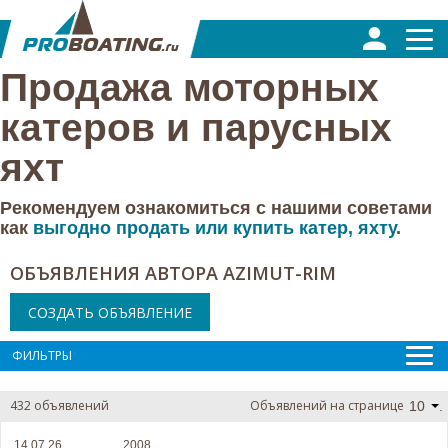
Продажа моторных
катеров и парусных
яхт
Рекомендуем ознакомиться с нашими советами
как
‎выгодно продать или купить катер, яхту
.
ОБЪЯВЛЕНИЯ АВТОРА AZIMUT-RIM
СОЗДАТЬ ОБЪЯВЛЕНИЕ
ФИЛЬТРЫ
432 объявлений
Объявлений на странице
10
.
14.07.26
2008