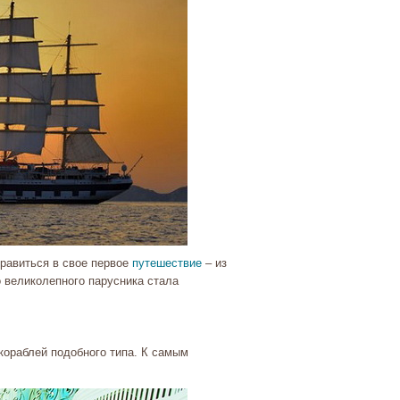
правиться в свое первое
путешествие
– из
 великолепного парусника стала
кораблей подобного типа. К самым