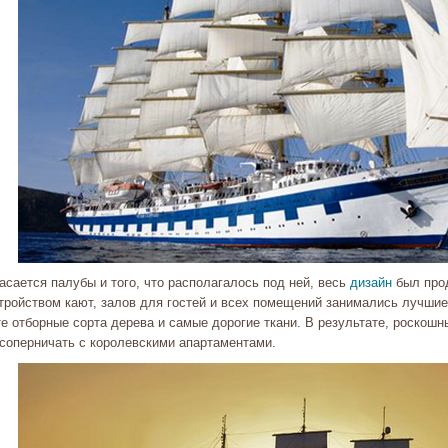
асается палубы и того, что располагалось под ней, весь
дизайн
был про
тройством кают, залов для гостей и всех помещений занимались лучшие
е отборные сорта дерева и самые дорогие ткани. В результате, роскош
 соперничать с королевскими апартаментами.