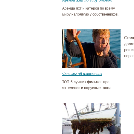
Аренда яхт и катеров по всему
миру напрямую у собственников.
Стал
долж
реши
пере
Фильмы об яхтсменах
ТОП-5 лучших фильмов про
яхтсменов и парусные гонки.