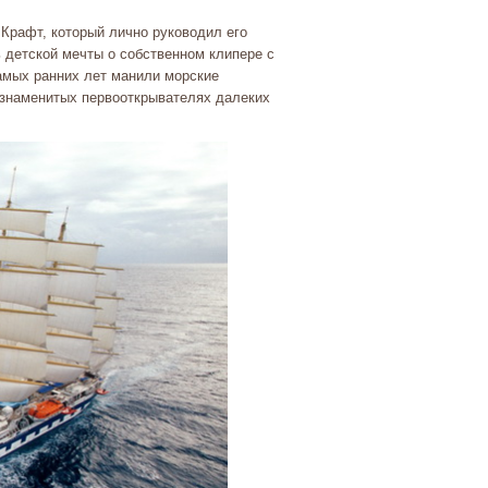
Крафт, который лично руководил его
ь детской мечты о собственном клипере с
амых ранних лет манили морские
 знаменитых первооткрывателях далеких