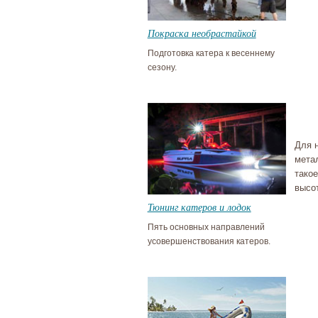
Покраска необрастайкой
Подготовка катера к весеннему
сезону.
Для 
мета
такое
высо
Тюнинг катеров и лодок
Пять основных направлений
усовершенствования катеров.