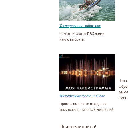
Тестирование лодок пвх
Чем отличаются ПВХ лодки.
Какую выбрать.
Что к
Обус
работ
Интересные фото и видео
смог
Прикольные фото и видео на
тему яхтинга, морских увлечений.
Присоединяйся!