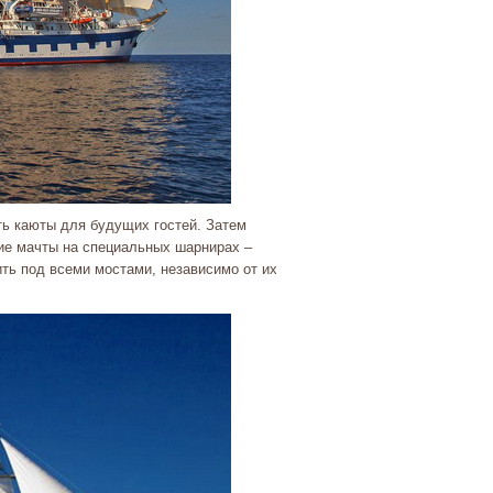
ть каюты для будущих гостей. Затем
кие мачты на специальных шарнирах –
ить под всеми мостами, независимо от их