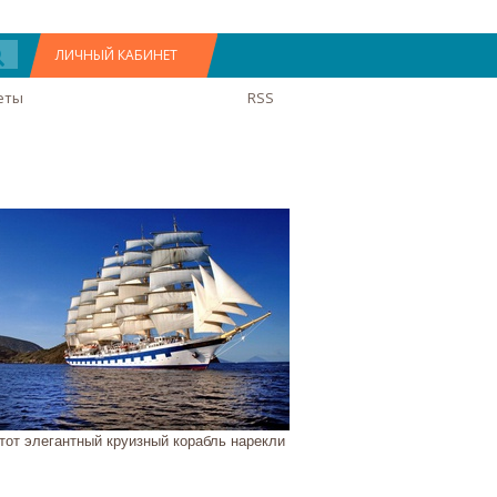
ЛИЧНЫЙ КАБИНЕТ
еты
RSS
тот элегантный круизный корабль нарекли