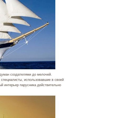
думан создателями до мелочей.
 специалисты, использовавшие в своей
ный интерьер парусника действительно