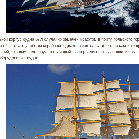
ьной корпус судна был случайно замечен Крафтом в порту польского го
ен был стать учебным кораблем, однако строительство его по какой-то 
вший, что ему подвернулся отличный шанс реализовать давнюю мечту, п
оборудованию судна.