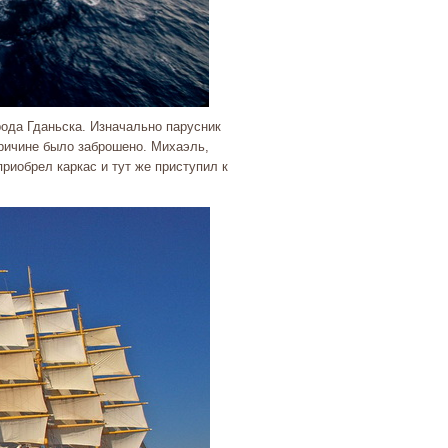
рода Гданьска. Изначально парусник
причине было заброшено. Михаэль,
риобрел каркас и тут же приступил к