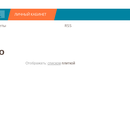
ЛИЧНЫЙ КАБИНЕТ
еты
RSS
о
Отображать:
списком
плиткой