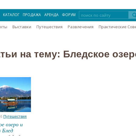
КАТАЛОГ
ПРОДАЖА
АРЕНДА
ФОРУМ
Яхты
Выставки
Путешествия
Развлечения
Практические Сов
тьи на тему: Бледское озер
16
Путешествия
ое озеро и
 Блед