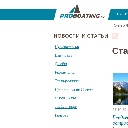
СТАТЬИ
Супер 
НОВОСТИ И СТАТЬИ
Путешествия
Ста
Выставки
Дизайн
Развлечения
Тестирование
Практические Советы
Супер Яхты
Люди и море
27.10.20
Галереи
Бледск
остров