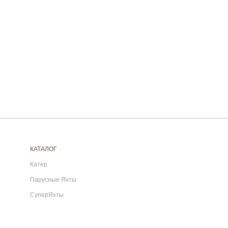
КАТАЛОГ
Катер
Парусные Яхты
СуперЯхты