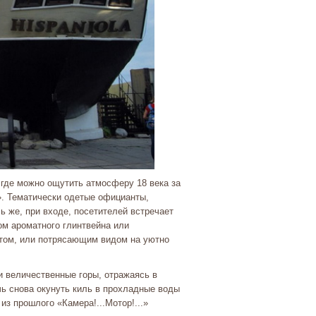
 где можно ощутить атмосферу 18 века за
». Тематически одетые официанты,
сь же, при входе, посетителей встречает
ом ароматного глинтвейна или
атом, или потрясающим видом на уютно
и величественные горы, отражаясь в
чь снова окунуть киль в прохладные воды
из прошлого «Камера!...Мотор!...»