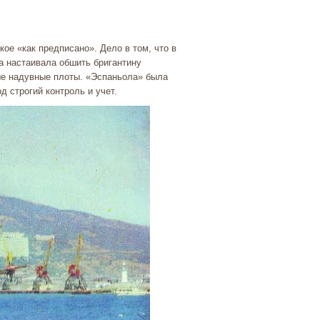
е «как предписано». Дело в том, что в
а настаивала обшить бригантину
ые надувные плоты. «Эспаньола» была
 строгий контроль и учет.