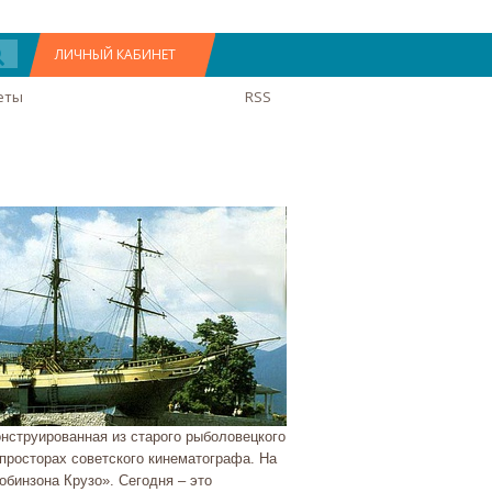
ЛИЧНЫЙ КАБИНЕТ
еты
RSS
онструированная из старого рыболовецкого
просторах советского кинематографа. На
обинзона Крузо». Сегодня – это