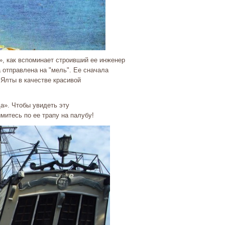
», как вспоминает строивший ее инженер
отправлена на "мель". Ее сначала
 Ялты в качестве красивой
а». Чтобы увидеть эту
митесь по ее трапу на палубу!