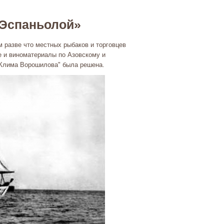
«Эспаньолой»
разве что местных рыбаков и торговцев
е и виноматериалы по Азовскому и
 "Клима Ворошилова" была решена.