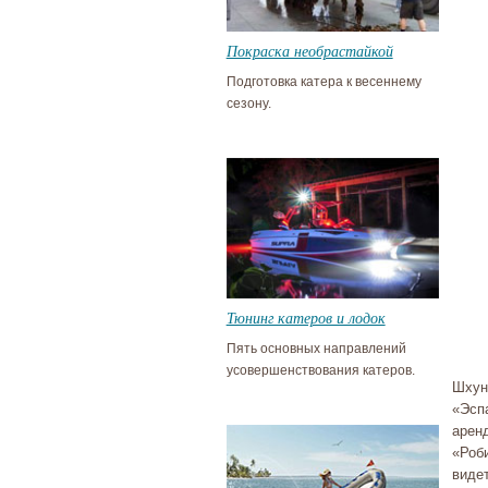
Покраска необрастайкой
Подготовка катера к весеннему
сезону.
Тюнинг катеров и лодок
Пять основных направлений
усовершенствования катеров.
Шхун
«Эсп
арен
«Роб
виде