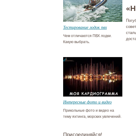
«H
Погу
Тестирование лодок пвх
сове
стал
Чем отличаются ПВХ лодки.
дост
Какую выбрать.
Интересные фото и видео
Прикольные фото и видео на
тему яхтинга, морских увлечений.
Присоединяйся!