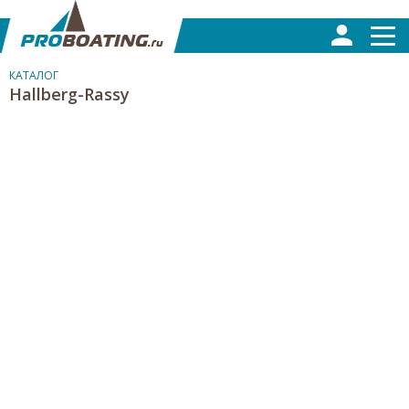
КАТАЛОГ
Hallberg-Rassy