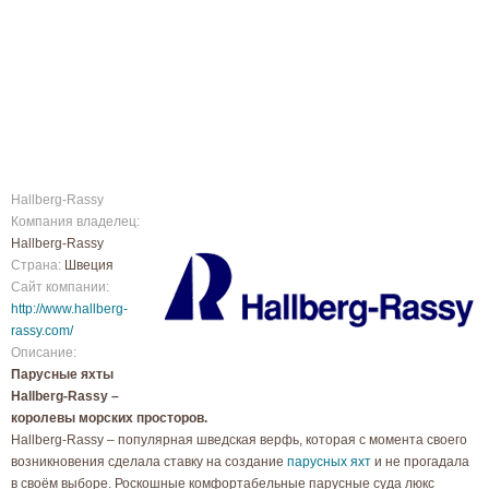
Hallberg-Rassy
Компания владелец:
Hallberg-Rassy
Страна:
Швеция
Сайт компании:
http://www.hallberg-
rassy.com/
Описание:
Парусные яхты
Hallberg-Rassy –
королевы морских просторов.
Hallberg-Rassy – популярная шведская верфь, которая с момента своего
возникновения сделала ставку на создание
парусных яхт
и не прогадала
в своём выборе. Роскошные комфортабельные парусные суда люкс