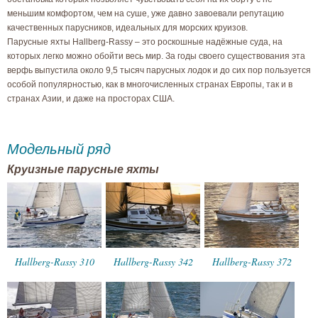
меньшим комфортом, чем на суше, уже давно завоевали репутацию
качественных парусников, идеальных для морских круизов.
Парусные яхты Hallberg-Rassy – это роскошные надёжные суда, на
которых легко можно обойти весь мир. За годы своего существования эта
верфь выпустила около 9,5 тысяч парусных лодок и до сих пор пользуется
особой популярностью, как в многочисленных странах Европы, так и в
странах Азии, и даже на просторах США.
Модельный ряд
Круизные парусные яхты
Hallberg-Rassy 310
Hallberg-Rassy 342
Hallberg-Rassy 372