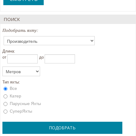
ПОИСК
Подобрать яхту:
Длина:
oт
до
Тип яхты:
Все
Катер
Парусные Яхты
СуперЯхты