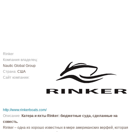
Rinker
Компания владелец:
Nautic Global Group
Страна:
США
Сайт компании:
http://www.rinkerboats.com/
Описание:
Катера и яхты Rinker: бюджетные суда, сделанные на
совесть.
Rinker – одна из хорошо известных в мире американских верфей, которая