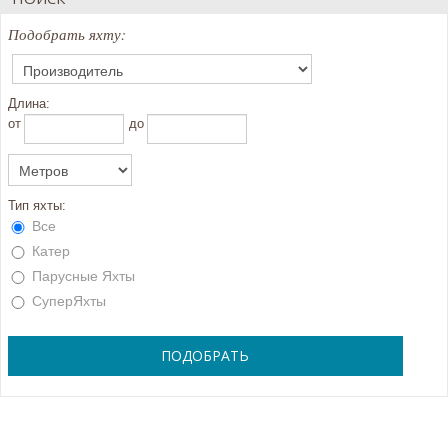
Подобрать яхту:
Длина:
oт
до
Тип яхты:
Все
Катер
Парусные Яхты
СуперЯхты