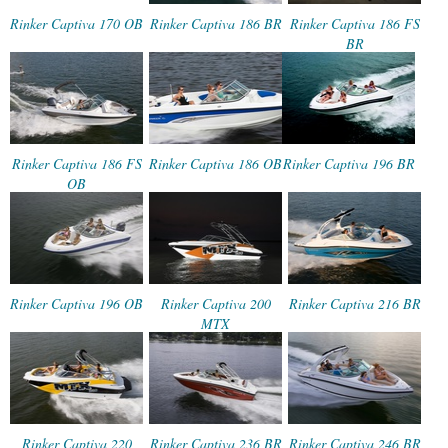
Rinker Captiva 170 OB
Rinker Captiva 186 BR
Rinker Captiva 186 FS
BR
Rinker Captiva 186 FS
Rinker Captiva 186 OB
Rinker Captiva 196 BR
OB
Rinker Captiva 196 OB
Rinker Captiva 200
Rinker Captiva 216 BR
MTX
Rinker Captiva 220
Rinker Captiva 236 BR
Rinker Captiva 246 BR