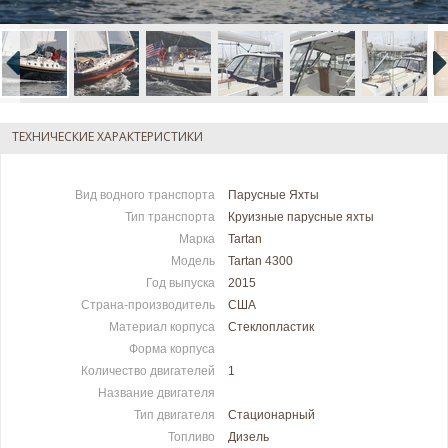
ТЕХНИЧЕСКИЕ ХАРАКТЕРИСТИКИ
Вид водного транспорта
Парусные Яхты
Тип транспорта
Круизные парусные яхты
Марка
Tartan
Модель
Tartan 4300
Год выпуска
2015
Страна-производитель
США
Материал корпуса
Стеклопластик
Форма корпуса
Количество двигателей
1
Название двигателя
Тип двигателя
Стационарный
Топливо
Дизель