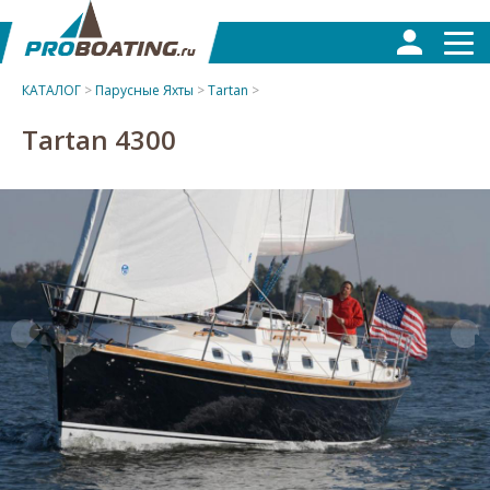
КАТАЛОГ
>
Парусные Яхты
>
Tartan
>
Tartan 4300