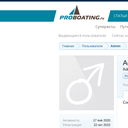
СТАТЬИ
Суперяхты
Пут
Выдающиеся пользователи
Сейчас н
Главная
Пользователи
Admin
A
Adm
К
Пос
Со
Активность:
17 янв 2020
Регистрация:
22 окт 2015