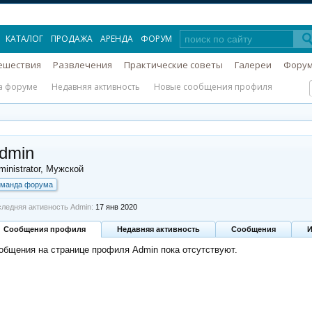
КАТАЛОГ
ПРОДАЖА
АРЕНДА
ФОРУМ
ешествия
Развлечения
Практические советы
Галереи
Фору
а форуме
Недавняя активность
Новые сообщения профиля
dmin
inistrator
, Мужской
оманда форума
ледняя активность Admin:
17 янв 2020
Сообщения профиля
Недавняя активность
Сообщения
общения на странице профиля Admin пока отсутствуют.