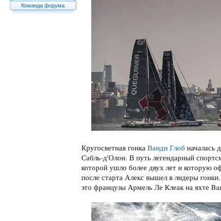
Команда форума
Кругосветная гонка
Ванди Глоб
началась 
Сабль-д'Олон. В путь легендарный спортс
которой ушло более двух лет и которую о
после старта Алекс вышел в лидеры гонки. 
это французы Армель Ле Клеак на яхте Banq