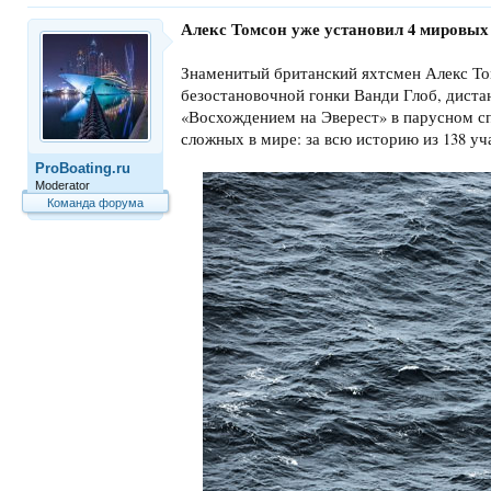
Алекс Томсон уже установил 4 мировых 
Знаменитый британский яхтсмен Алекс Том
безостановочной гонки Ванди Глоб, дистан
«Восхождением на Эверест» в парусном сп
сложных в мире: за всю историю из 138 уч
ProBoating.ru
Moderator
Команда форума