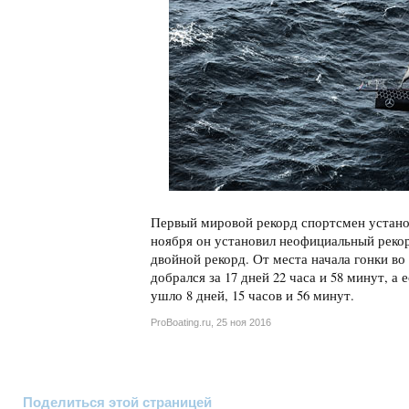
Первый мировой рекорд спортсмен установи
ноября он установил неофициальный рекорд
двойной рекорд. От места начала гонки 
добрался за 17 дней 22 часа и 58 минут, а
ушло 8 дней, 15 часов и 56 минут.
ProBoating.ru
,
25 ноя 2016
Поделиться этой страницей