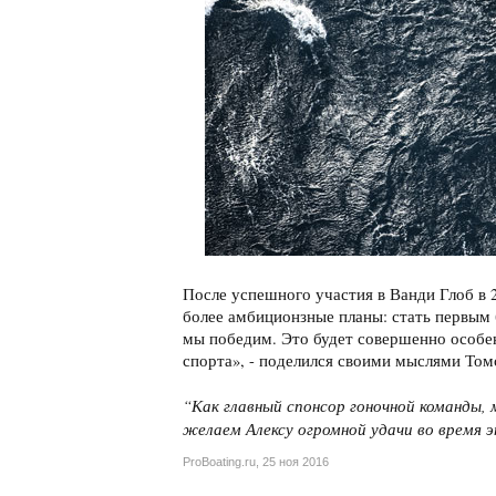
После успешного участия в Ванди Глоб в 20
более амбиционзные планы: стать первым 
мы победим. Это будет совершенно особен
спорта», - поделился своими мыслями Том
“Как главный спонсор гоночной команды,
желаем Алексу огромной удачи во время 
ProBoating.ru
,
25 ноя 2016