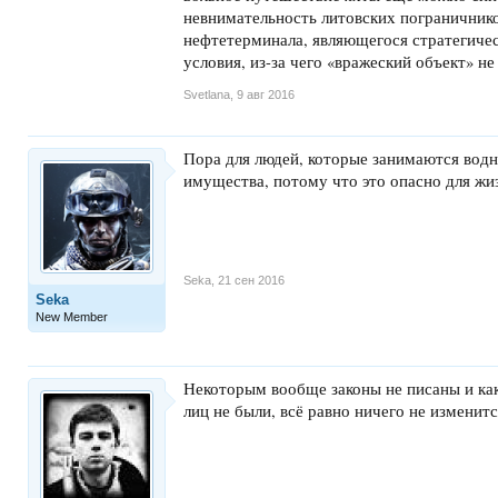
невнимательность литовских пограничник
нефтетерминала, являющегося стратегиче
условия, из-за чего «вражеский объект» 
Svetlana
,
9 авг 2016
Пора для людей, которые занимаются водн
имущества, потому что это опасно для ж
Seka
,
21 сен 2016
Seka
New Member
Некоторым вообще законы не писаны и как
лиц не были, всё равно ничего не изменитс