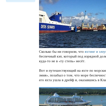
Сколько бы ни говорили, что
яхтинг и зло
беспечный кэп, который под изрядной доле
куда-то не в «ту степь» несёт.
Вот и путешествующий на яхте по морским
змия», позабыл о том, что море беспечно
его яхта ушла в дрейф и, оказавшись в Кл