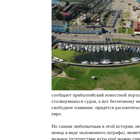
сообщает прибалтийский новостной порт
столкнувшихся судов, а вот беспечному не
свободное плавание, придётся расплатить
евро.
Но самым любопытным в этой истории, не
немца в виде наложенного штрафа), являет
вольное путешествие яхты ещё можно спи