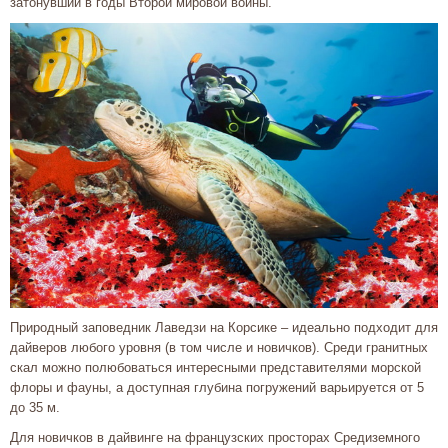
затонувший в годы Второй мировой войны.
Природный заповедник Лаведзи на Корсике – идеально подходит для
дайверов любого уровня (в том числе и новичков). Среди гранитных
скал можно полюбоваться интересными представителями морской
флоры и фауны, а доступная глубина погружений варьируется от 5
до 35 м.
Для новичков в дайвинге на французских просторах Средиземного