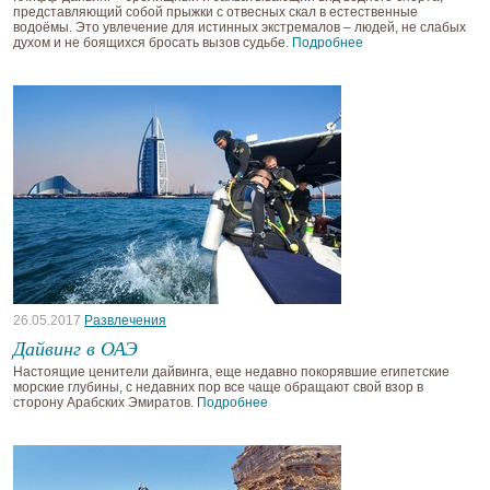
представляющий собой прыжки с отвесных скал в естественные
водоёмы. Это увлечение для истинных экстремалов – людей, не слабых
духом и не боящихся бросать вызов судьбе.
Подробнее
26.05.2017
Развлечения
Дайвинг в ОАЭ
Настоящие ценители дайвинга, еще недавно покорявшие египетские
морские глубины, с недавних пор все чаще обращают свой взор в
сторону Арабских Эмиратов.
Подробнее