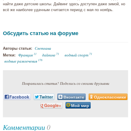
найти даже детские школы. Дайвинг здесь доступен даже зимой, но
всё же наиболее удачным считается период с мая по ноябрь.
Обсудить статью на форуме
Светлана
Авторы статьи:
11
71
71
Франция
дайвинг
водный спорт
Метки:
176
водные развлечения
Понравилась статья? Поделись со своими друзьями
Facebook
Twitter
Вконтакте
Одноклассники
Google+
Мой мир
Комментарии
0