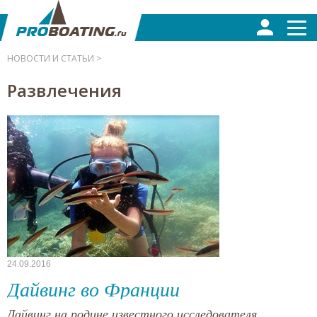
НОВОСТИ И СТАТЬИ >
Развлечения
24.09.2016
Дайвинг во Франции
Дайвинг на родине известного исследователя