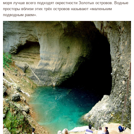
моря лучше всего подходят окрестности Золотых островов. Водные
просторы вблизи этих трёх островов называют «маленьким
подводным раем».