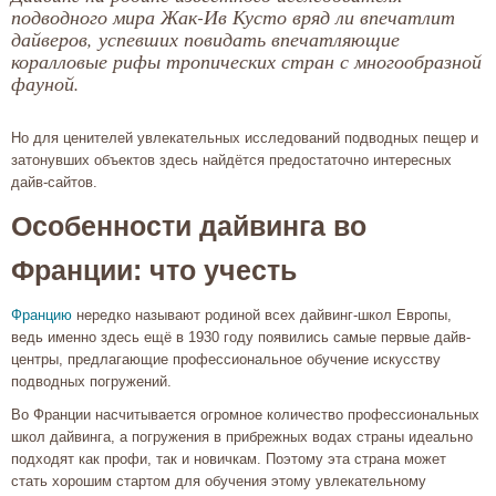
подводного мира Жак-Ив Кусто вряд ли впечатлит
дайверов, успевших повидать впечатляющие
коралловые рифы тропических стран с многообразной
фауной.
Но для ценителей увлекательных исследований подводных пещер и
затонувших объектов здесь найдётся предостаточно интересных
дайв-сайтов.
Особенности дайвинга во
Франции: что учесть
Францию
нередко называют родиной всех дайвинг-школ Европы,
ведь именно здесь ещё в 1930 году появились самые первые дайв-
центры, предлагающие профессиональное обучение искусству
подводных погружений.
Во Франции насчитывается огромное количество профессиональных
школ дайвинга, а погружения в прибрежных водах страны идеально
подходят как профи, так и новичкам. Поэтому эта страна может
стать хорошим стартом для обучения этому увлекательному