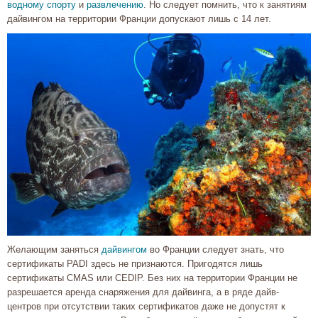
водному спорту
и
развлечению
. Но следует помнить, что к занятиям
дайвингом на территории Франции допускают лишь с 14 лет.
Желающим заняться
дайвингом
во Франции следует знать, что
сертификаты PADI здесь не признаются. Пригодятся лишь
сертификаты CMAS или CEDIP. Без них на территории Франции не
разрешается аренда снаряжения для дайвинга, а в ряде дайв-
центров при отсутствии таких сертификатов даже не допустят к