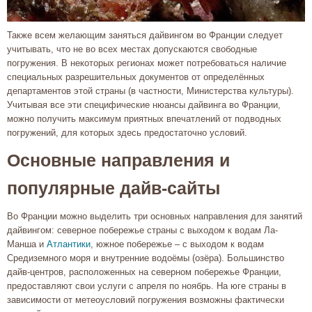
Также всем желающим заняться дайвингом во Франции следует
учитывать, что не во всех местах допускаются свободные
погружения. В некоторых регионах может потребоваться наличие
специальных разрешительных документов от определённых
департаментов этой страны (в частности, Министерства культуры).
Учитывая все эти специфические нюансы дайвинга во Франции,
можно получить максимум приятных впечатлений от подводных
погружений, для которых здесь предостаточно условий.
Основные направления и
популярные дайв-сайты
Во Франции можно выделить три основных направления для занятий
дайвингом: северное побережье страны с выходом к водам Ла-
Манша и
Атлантики
, южное побережье – с выходом к водам
Средиземного моря и внутренние водоёмы (озёра). Большинство
дайв-центров, расположенных на северном побережье Франции,
предоставляют свои услуги с апреля по ноябрь. На юге страны в
зависимости от метеоусловий погружения возможны фактически