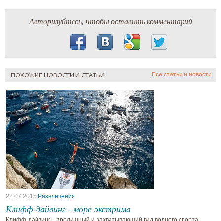
Авторизуйтесь, чтобы оставить комментарий
ПОХОЖИЕ НОВОСТИ И СТАТЬИ
Все статьи и новости
22.07.2015
Развлечения
Клифф-дайвинг - море экстрима
Клифф-дайвинг – зрелищный и захватывающий вид водного спорта,