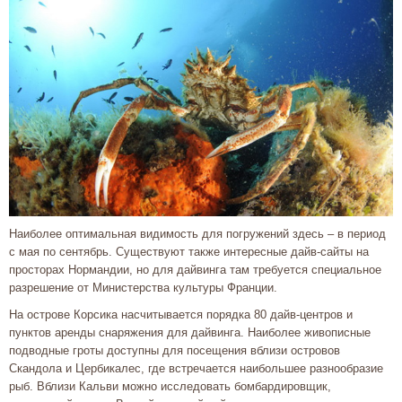
Наиболее оптимальная видимость для погружений здесь – в период
с мая по сентябрь. Существуют также интересные дайв-сайты на
просторах Нормандии, но для дайвинга там требуется специальное
разрешение от Министерства культуры Франции.
На острове Корсика насчитывается порядка 80 дайв-центров и
пунктов аренды снаряжения для дайвинга. Наиболее живописные
подводные гроты доступны для посещения вблизи островов
Скандола и Цербикалес, где встречается наибольшее разнообразие
рыб. Вблизи Кальви можно исследовать бомбардировщик,