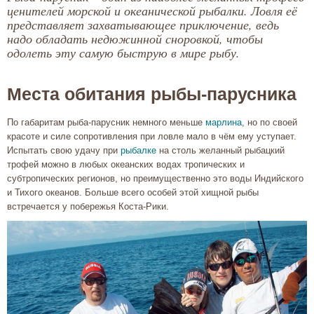
ценителей морской и океанической рыбалки. Ловля её
представляет захватывающее приключение, ведь
надо обладать недюжинной сноровкой, чтобы
одолеть эту самую быструю в мире рыбу.
Места обитания рыбы-парусника
По габаритам рыба-парусник немного меньше
марлина
, но по своей
красоте и силе сопротивления при ловле мало в чём ему уступает.
Испытать свою удачу при
рыбалке
на столь желанный рыбацкий
трофей можно в любых океанских водах тропических и
субтропических регионов, но преимущественно это воды Индийского
и Тихого океанов. Больше всего особей этой хищной рыбы
встречается у побережья Коста-Рики.