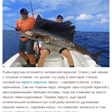
Рыба-парусник отличается интересной окраской. Спина у неё чёрная
с голубым отливом, что делает эту рыбу в некоторой степени
похожей на
чёрного марлина
, брюхо – серебристо-белое, а бока –
коричневые. Сам же плавник-парус обладает ярко-голубой окраской с
ярко-выраженными тёмными пятнами, тогда как плавники на хвосте
обычно тёмно-коричневые. Помимо паруса, ещё одной
отличительной особенностью этой рыбы является удлинённая
верхняя челюсть, подобная копью, что позволяет вонзаться в стаи