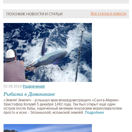
ПОХОЖИЕ НОВОСТИ И СТАТЬИ
Все статьи и новости
02.08.2016
Развлечения
Рыбалка в Доминикане
«Земля! Земля!» - услышал крик вперёдсмотрящего «Санта-Марии»
Христофор Колумб 5 декабря 1492 года. Так был открыт ещё один
остров после Кубы, наречённый великим генуэзским мореплавателем
просто и ясно - Эспаньолой, испанской землёй.
Подробнее