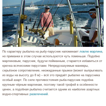
По характеру рыбалка на рыбу-парусник напоминает
ловлю марлина
,
но приманки в этом случае используются чуть поменьше. Подобно
марлиновым, парусник, будучи пойманным, старается избавиться от
крючка всяческими пируэтами. Непредсказуемые маневры,
серьёзное сопротивление, неожиданные прыжки (может выпрыгивать
из воды на высоту до 8 м) – всё это придаёт рыбалке на парусника
особый азарт. По силе противостояния рыба-парусник подобна
крупным чёрным марлинам, поэтому такой трофей в особенности
ценен, а подобная рыбалка считается одним из наиболее азартных
водно-спортивных
развлечений
.