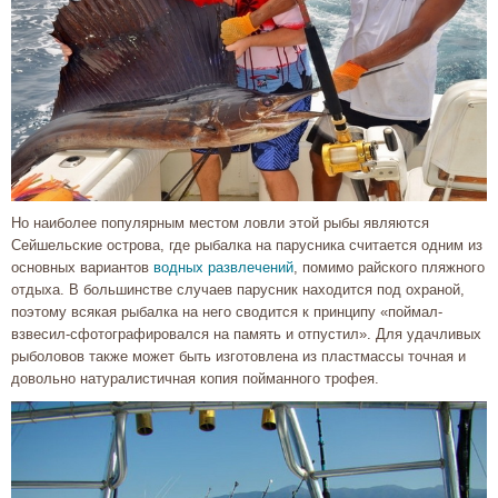
Но наиболее популярным местом ловли этой рыбы являются
Сейшельские острова, где рыбалка на парусника считается одним из
основных вариантов
водных развлечений
, помимо райского пляжного
отдыха. В большинстве случаев парусник находится под охраной,
поэтому всякая рыбалка на него сводится к принципу «поймал-
взвесил-сфотографировался на память и отпустил». Для удачливых
рыболовов также может быть изготовлена из пластмассы точная и
довольно натуралистичная копия пойманного трофея.