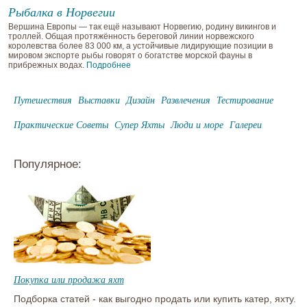
Рыбалка в Норвегии
Вершина Европы — так ещё называют Норвегию, родину викингов и
троллей. Общая протяжённость береговой линии норвежского
королевства более 83 000 км, а устойчивые лидирующие позиции в
мировом экспорте рыбы говорят о богатстве морской фауны в
прибрежных водах.
Подробнее
Путешествия
Выставки
Дизайн
Развлечения
Тестирование
Практические Советы
Супер Яхты
Люди и море
Галереи
Популярное:
Покупка или продажа яхт
Подборка статей - как выгодно продать или купить катер, яхту.