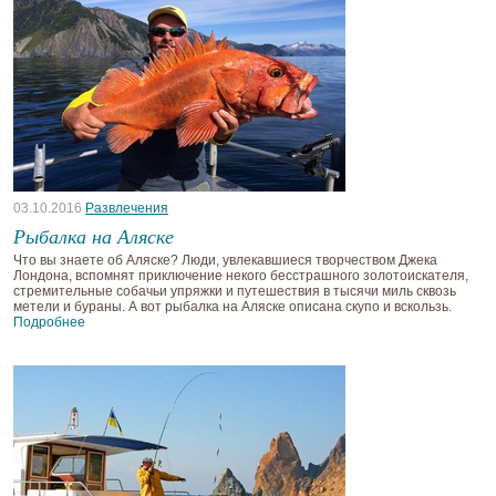
03.10.2016
Развлечения
Рыбалка на Аляске
Что вы знаете об Аляске? Люди, увлекавшиеся творчеством Джека
Лондона, вспомнят приключение некого бесстрашного золотоискателя,
стремительные собачьи упряжки и путешествия в тысячи миль сквозь
метели и бураны. А вот рыбалка на Аляске описана скупо и вскользь.
Подробнее