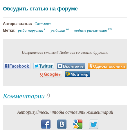
Обсудить статью на форуме
Светлана
Авторы статьи:
1
46
176
рыба-парусник
рыбалка
водные развлечения
Метки:
Понравилась статья? Поделись со своими друзьями
Facebook
Twitter
Вконтакте
Одноклассники
Google+
Мой мир
Комментарии
0
Авторизуйтесь, чтобы оставить комментарий