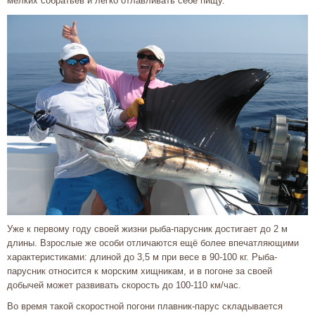
мелких собратьев и легко отлавливать себе пищу.
Уже к первому году своей жизни рыба-парусник достигает до 2 м
длины. Взрослые же особи отличаются ещё более впечатляющими
характеристиками: длиной до 3,5 м при весе в 90-100 кг. Рыба-
парусник относится к морским хищникам, и в погоне за своей
добычей может развивать скорость до 100-110 км/час.
Во время такой скоростной погони плавник-парус складывается