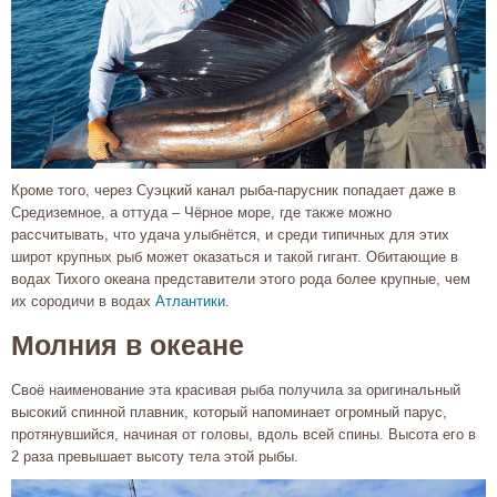
Кроме того, через Суэцкий канал рыба-парусник попадает даже в
Средиземное, а оттуда – Чёрное море, где также можно
рассчитывать, что удача улыбнётся, и среди типичных для этих
широт крупных рыб может оказаться и такой гигант. Обитающие в
водах Тихого океана представители этого рода более крупные, чем
их сородичи в водах
Атлантики
.
Молния в океане
Своё наименование эта красивая рыба получила за оригинальный
высокий спинной плавник, который напоминает огромный парус,
протянувшийся, начиная от головы, вдоль всей спины. Высота его в
2 раза превышает высоту тела этой рыбы.