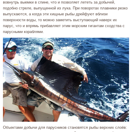
вовнутрь выемки в спине, что и позволяет лететь за добычей,
подобно стреле, выпущенной из лука. При поворотах плавники резко
выпускаются, а когда эти хищные рыбы дрейфуют вблизи
поверхности воды, то можно заметить выступающий наверх их
парус, что и впрямь прибавляет этим морским гигантам сходства с
парусными кораблями.
Объектами добычи для парусников становятся рыбы верхних слоёв: