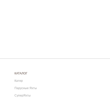
КАТАЛОГ
Катер
Парусные Яхты
СуперЯхты