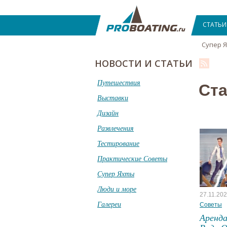
СТАТЬИ
Супер 
НОВОСТИ И СТАТЬИ
Путешествия
Ста
Выставки
Дизайн
Развлечения
Тестирование
Практические Советы
Супер Яхты
Люди и море
27.11.20
Галереи
Советы
Аренд