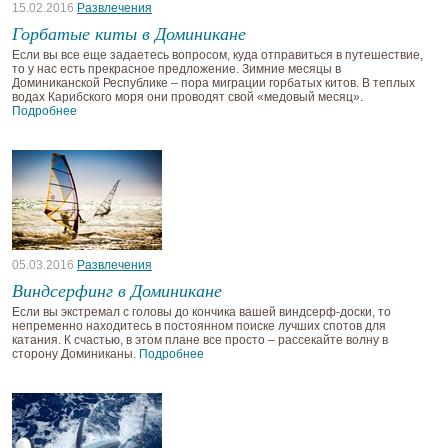
15.02.2016
Развлечения
Горбатые киты в Доминикане
Если вы все еще задаетесь вопросом, куда отправиться в путешествие,
то у нас есть прекрасное предложение. Зимние месяцы в
Доминиканской Республике – пора миграции горбатых китов. В теплых
водах Карибского моря они проводят свой «медовый месяц».
Подробнее
05.03.2016
Развлечения
Виндсерфинг в Доминикане
Если вы экстремал с головы до кончика вашей виндсерф-доски, то
непременно находитесь в постоянном поиске лучших спотов для
катания. К счастью, в этом плане все просто – рассекайте волну в
сторону Доминиканы.
Подробнее