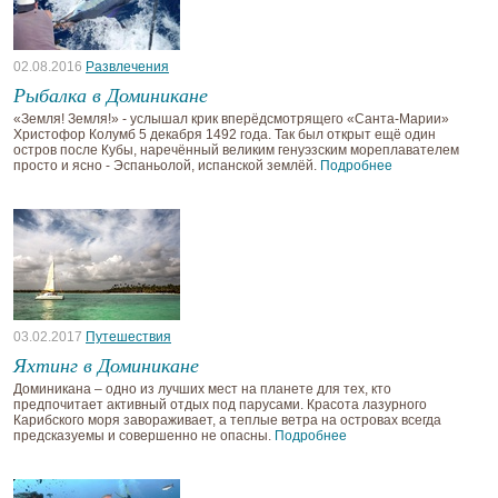
02.08.2016
Развлечения
Рыбалка в Доминикане
«Земля! Земля!» - услышал крик вперёдсмотрящего «Санта-Марии»
Христофор Колумб 5 декабря 1492 года. Так был открыт ещё один
остров после Кубы, наречённый великим генуэзским мореплавателем
просто и ясно - Эспаньолой, испанской землёй.
Подробнее
03.02.2017
Путешествия
Яхтинг в Доминикане
Доминикана – одно из лучших мест на планете для тех, кто
предпочитает активный отдых под парусами. Красота лазурного
Карибского моря завораживает, а теплые ветра на островах всегда
предсказуемы и совершенно не опасны.
Подробнее