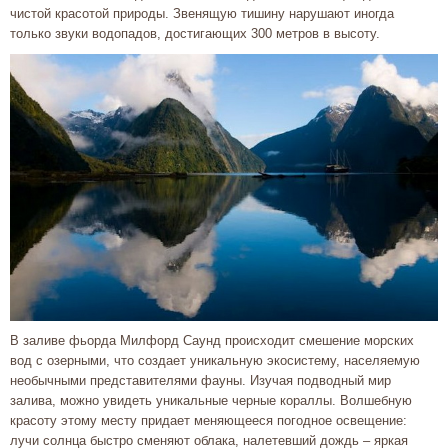
чистой красотой природы. Звенящую тишину нарушают иногда
только звуки водопадов, достигающих 300 метров в высоту.
В заливе фьорда Милфорд Саунд происходит смешение морских
вод с озерными, что создает уникальную экосистему, населяемую
необычными представителями фауны. Изучая подводный мир
залива, можно увидеть уникальные черные кораллы. Волшебную
красоту этому месту придает меняющееся погодное освещение:
лучи солнца быстро сменяют облака, налетевший дождь – яркая