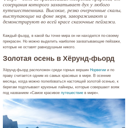
созерцания которого захватывает дух у любого
путешественника. Высокие, резко очерченные скалы,
выступающие на фоне моря, завораживают и
демонстрируют во всей красе сказочные пейзажи.
Каждый фьорд, в какой бы точке мира он ни находился по-своему
прекрасен. Но можно выделить наиболее захватывающие пейзажи,
которые не оставят равнодушным никого.
Золотая осень в Хёрунд-фьорд
Хёрунд-фьорд расположен среди горных вершин
Норвегии
и по
праву считается одним из самых красивых в мире. В осенние
месяцы, когда можно полюбоваться настоящей золотой осенью, к
берегам подплывают круизные лайнеры, которые совершают вояж
под названием «Самое красивое
путешествие
в мире».