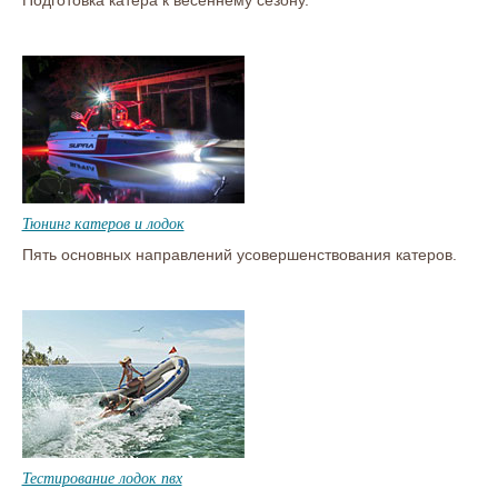
Подготовка катера к весеннему сезону.
Тюнинг катеров и лодок
Пять основных направлений усовершенствования катеров.
Тестирование лодок пвх