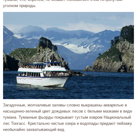
уголком природы.
Загадочные, молчаливые заливы словно выкрашены акварелью в
насыщенно-зеленый цвет дождевых лесов с белыми мазками в виде
тумана. Туманные фьорды покрывает густым ковром Национальный
лес Тонгасс. Кристально чистые озера и водопады придают пейзажу
необычайно захватывающий вид.