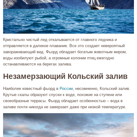
Кристально чистый лед откалывается от главного ледника и
отправляется в далекое плавание. Все это создает невероятный
завораживающий вид. Фьорд обладает богатым животным миром,
воды изобилуют рыбой, а огромные колонии птиц ежегодно
останавливаются на берегах залива.
Незамерзающий Кольский залив
Наиболее известный фьорд в
России
, несомненно, Кольский залив.
Крутые скалы образуют спуски к воде, похожие на ступени или
своеобразные террасы. Фьорд обладает особенностью – вода в
заливе почти никогда не замерзает даже при низкой температуре.