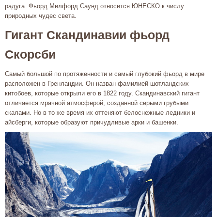
радуга. Фьорд Милфорд Саунд относится ЮНЕСКО к числу
природных чудес света.
Гигант Скандинавии фьорд
Скорсби
Самый большой по протяженности и самый глубокий фьорд в мире
расположен в Гренландии. Он назван фамилией шотландских
китобоев, которые открыли его в 1822 году. Скандинавский гигант
отличается мрачной атмосферой, созданной серыми грубыми
скалами. Но в то же время их оттеняют белоснежные ледники и
айсберги, которые образуют причудливые арки и башенки.