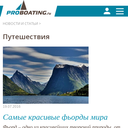
НОВОСТИ И СТАТЬИ >
Путешествия
19.07.2016
Самые красивые фьорды мира
Фьорд – одно из красивейших творений природы, от