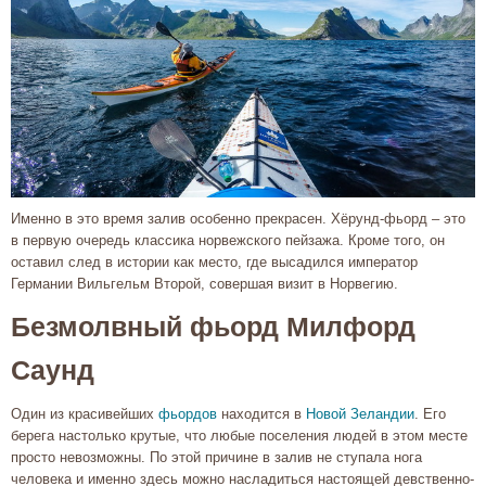
Именно в это время залив особенно прекрасен. Хёрунд-фьорд – это
в первую очередь классика норвежского пейзажа. Кроме того, он
оставил след в истории как место, где высадился император
Германии Вильгельм Второй, совершая визит в Норвегию.
Безмолвный фьорд Милфорд
Саунд
Один из красивейших
фьордов
находится в
Новой Зеландии
. Его
берега настолько крутые, что любые поселения людей в этом месте
просто невозможны. По этой причине в залив не ступала нога
человека и именно здесь можно насладиться настоящей девственно-