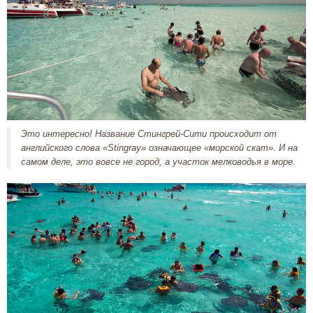
Это интересно! Название Стингрей-Сити происходит от
английского слова «Stingray» означающее «морской скат». И на
самом деле, это вовсе не город, а участок мелководья в море.