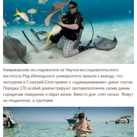
Американские исследователи из Научно-исследовательского
института Род-Айлендского университета пришли к выводу, что
экотуризм в Стингрей-Сити привел к «одомашниванию» диких скатов.
Порядка 170 особей демонстрируют противоположное своим диким
сородичам поведение и образ жизни. Вместо дня, спят ночью. Живут
не поодиночке, а группами.