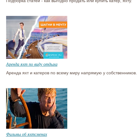
Подборка статей - как выгодно продать или купить катер, яхту.
Аренда яхт по виду отдыха
Аренда яхт и катеров по всему миру напрямую у собственников.
Фильмы об яхтсменах