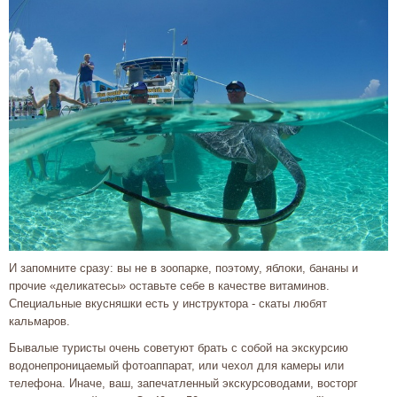
И запомните сразу: вы не в зоопарке, поэтому, яблоки, бананы и
прочие «деликатесы» оставьте себе в качестве витаминов.
Специальные вкусняшки есть у инструктора - скаты любят
кальмаров.
Бывалые туристы очень советуют брать с собой на экскурсию
водонепроницаемый фотоаппарат, или чехол для камеры или
телефона. Иначе, ваш, запечатленный экскурсоводами, восторг