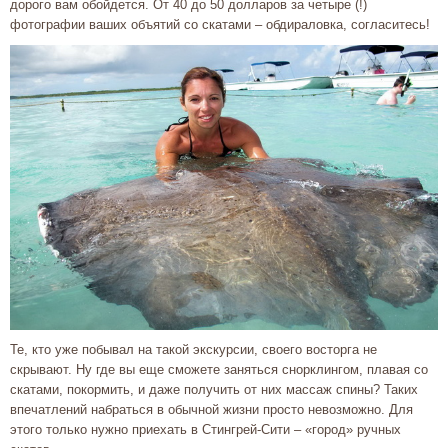
дорого вам обойдется. От 40 до 50 долларов за четыре (!)
фотографии ваших объятий со скатами – обдираловка, согласитесь!
Те, кто уже побывал на такой экскурсии, своего восторга не
скрывают. Ну где вы еще сможете заняться снорклингом, плавая со
скатами, покормить, и даже получить от них массаж спины? Таких
впечатлений набраться в обычной жизни просто невозможно. Для
этого только нужно приехать в Стингрей-Сити – «город» ручных