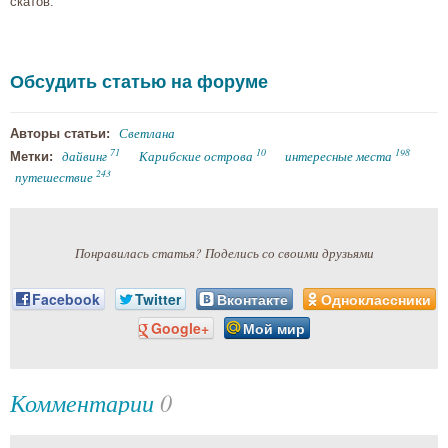
скатов.
Обсудить статью на форуме
Светлана
Авторы статьи:
71
10
198
дайвинг
Карибские острова
интересные места
Метки:
243
путешествие
Понравилась статья? Поделись со своими друзьями
Facebook
Twitter
Вконтакте
Одноклассники
Google+
Мой мир
Комментарии
0