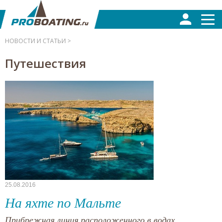
НОВОСТИ И СТАТЬИ >
Путешествия
25.08.2016
На яхте по Мальте
Прибрежная линия расположенного в водах