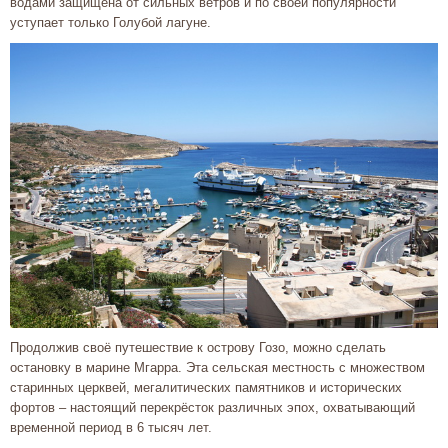
водами защищена от сильных ветров и по своей популярности
уступает только Голубой лагуне.
Продолжив своё путешествие к острову Гозо, можно сделать
остановку в марине Мгарра. Эта сельская местность с множеством
старинных церквей, мегалитических памятников и исторических
фортов – настоящий перекрёсток различных эпох, охватывающий
временной период в 6 тысяч лет.