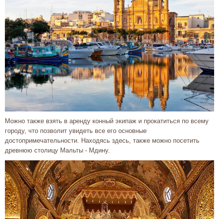
Можно также взять в аренду конный экипаж и прокатиться по всему
городу, что позволит увидеть все его основные
достопримечательности. Находясь здесь, также можно посетить
древнюю столицу Мальты - Мдину.