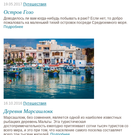
19.05.2017
Путешествия
Остров Гозо
Доводилось ли вам когда-нибудь побывать в раю? Если нет, то добро
пожаловать на маленький тихий островок посреди Средиземного моря.
Подробнее
16.10.2016
Путешествия
Деревня Марсашлокк
Марсашлокк, без сомнения, является одной из наиболее известных
рыбацких деревень Мальты. Эта туристическая
достопримечательность ежегодно притягивает сотни тысяч туристов со
всего мира, и это при том, что население самого поселка составляет
всего три тысячи жителей.
Подробнее