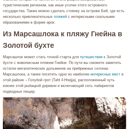
туристическим регионом, как иные уголки этого островного
государства. Также можно сделать стоянку на острове Бей, где есть
несколько привлекательных
пляжей
с интересными скальными
образованиями в форме арок.
Из Марсашлока к пляжу Гнейна в
Золотой бухте
Марсашлок может стать точкой старта для
путешествия
к Золотой
бухте с живописным пляжем Гнейне. По пути вы сможете заметить
остатки мегалитических дольменов на прибрежных склонах
Марсашлока, а также посетить одно из наиболее
интересных мест
в
этой районе – Голубой грот (Taht il-Hnejja), расположенный чуть
южнее этой рыбацкой деревни и включающий сеть лабиринтов
подводных пещер.