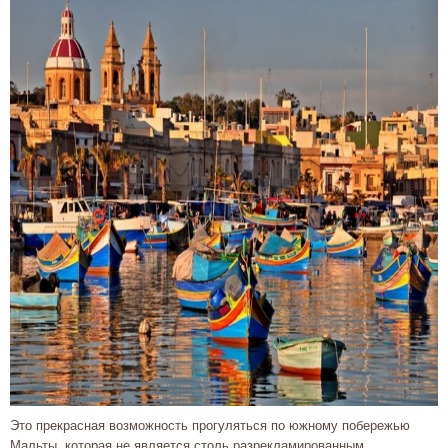
Это прекрасная возможность прогуляться по южному побережью
Мальты, которая не является столь разрекламированным