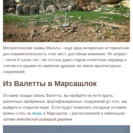
Мегалитические храмы Мальты – ещё одна интересная историческая
достопримечательность этих мест, достойная внимания. Их возраст
– почти 6 тысяч лет, так что они даже старше египетских пирамид и
считаются одними из наиболее древних на земле архитектурных
сооружений.
Из Валетты в Марсашлок
Оставив позади гавань Валетты, вы пройдёте на яхте вдоль
различных прибрежных фортификационных сооружений до того, как
выйдете в открытое море. Если будут позволять погодные условия,
можно стать на
якорь
в Марсашлок – расположенной в небольшом
заливе живописной рыбацкой деревне.