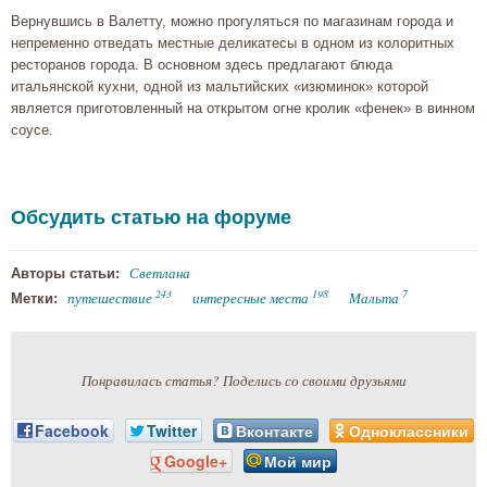
Вернувшись в Валетту, можно прогуляться по магазинам города и
непременно отведать местные деликатесы в одном из колоритных
ресторанов города. В основном здесь предлагают блюда
итальянской кухни, одной из мальтийских «изюминок» которой
является приготовленный на открытом огне кролик «фенек» в винном
соусе.
Обсудить статью на форуме
Светлана
Авторы статьи:
243
198
7
путешествие
интересные места
Мальта
Метки:
Понравилась статья? Поделись со своими друзьями
Facebook
Twitter
Вконтакте
Одноклассники
Google+
Мой мир