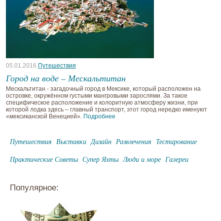
05.01.2016
Путешествия
Город на воде – Мескальтитан
Мескальтитан - загадочный город в Мексике, который расположен на
островке, окружённом густыми мангровыми зарослями. За такое
специфическое расположение и колоритную атмосферу жизни, при
которой лодка здесь – главный транспорт, этот город нередко именуют
«мексиканской Венецией».
Подробнее
Путешествия
Выставки
Дизайн
Развлечения
Тестирование
Практические Советы
Супер Яхты
Люди и море
Галереи
Популярное: