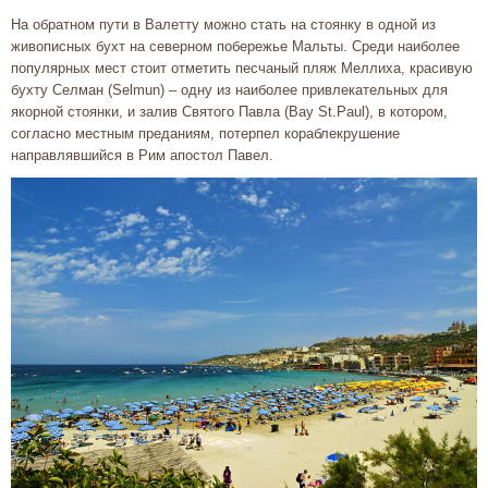
На обратном пути в Валетту можно стать на стоянку в одной из
живописных бухт на северном побережье Мальты. Среди наиболее
популярных мест стоит отметить песчаный пляж Меллиха, красивую
бухту Селман (Selmun) – одну из наиболее привлекательных для
якорной стоянки, и залив Святого Павла (Bay St.Paul), в котором,
согласно местным преданиям, потерпел кораблекрушение
направлявшийся в Рим апостол Павел.