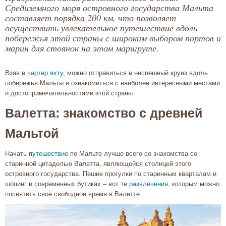
Средиземного моря островного государства Мальта
составляет порядка 200 км, что позволяет
осуществить увлекательное путешествие вдоль
побережья этой страны с широким выбором портов и
марин для стоянок на этом маршруте.
Взяв в
чартер яхту
, можно отправиться в неспешный круиз вдоль
побережья Мальты и ознакомиться с наиболее интересными местами
и достопримечательностями этой страны.
Валетта: знакомство с древней
Мальтой
Начать
путешествие
по Мальте лучше всего со знакомства со
старинной цитаделью Валетта, являющейся столицей этого
островного государства. Пешие прогулки по старинным кварталам и
шопинг в современных бутиках – вот те
развлечения
, которым можно
посвятить своё свободное время в Валетте.