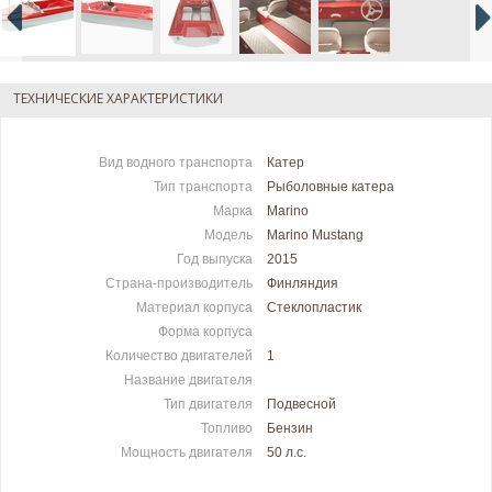
ТЕХНИЧЕСКИЕ ХАРАКТЕРИСТИКИ
Вид водного транспорта
Катер
Тип транспорта
Рыболовные катера
Марка
Marino
Модель
Marino Mustang
Год выпуска
2015
Страна-производитель
Финляндия
Материал корпуса
Стеклопластик
Форма корпуса
Количество двигателей
1
Название двигателя
Тип двигателя
Подвесной
Топливо
Бензин
Мощность двигателя
50 л.c.