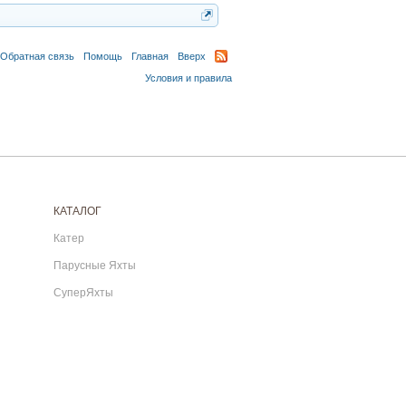
Обратная связь
Помощь
Главная
Вверх
Условия и правила
КАТАЛОГ
Катер
Парусные Яхты
СуперЯхты