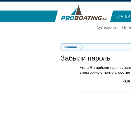
СТАТЬИ
Суперяхты
Пут
Главная
Забыли пароль
Если Вы забыли пароль, мож
электронную почту с соотв
Имя 