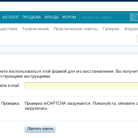
КАТАЛОГ
ПРОДАЖА
АРЕНДА
ФОРУМ
ешествия
Развлечения
Практические советы
Галереи
Форум
ете воспользоваться этой формой для его восстановления. Вы получит
етствующими инструкциями.
или e-mail:
Проверка:
Проверка reCAPTCHA загружается. Пожалуйста, обновите с
загрузилась.