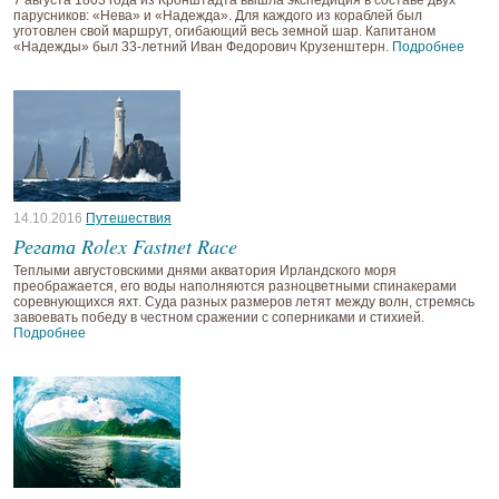
7 августа 1803 года из Кронштадта вышла экспедиция в составе двух
парусников: «Нева» и «Надежда». Для каждого из кораблей был
уготовлен свой маршрут, огибающий весь земной шар. Капитаном
«Надежды» был 33-летний Иван Федорович Крузенштерн.
Подробнее
14.10.2016
Путешествия
Регата Rolex Fastnet Race
Теплыми августовскими днями акватория Ирландского моря
преображается, его воды наполняются разноцветными спинакерами
соревнующихся яхт. Суда разных размеров летят между волн, стремясь
завоевать победу в честном сражении с соперниками и стихией.
Подробнее