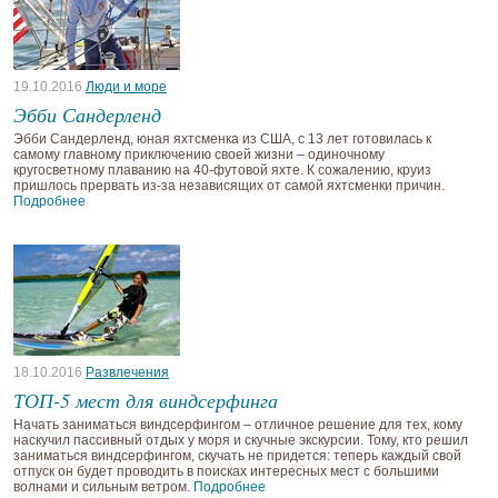
19.10.2016
Люди и море
Эбби Сандерленд
Эбби Сандерленд, юная яхтсменка из США, с 13 лет готовилась к
самому главному приключению своей жизни – одиночному
кругосветному плаванию на 40-футовой яхте. К сожалению, круиз
пришлось прервать из-за независящих от самой яхтсменки причин.
Подробнее
18.10.2016
Развлечения
ТОП-5 мест для виндсерфинга
Начать заниматься виндсерфингом – отличное решение для тех, кому
наскучил пассивный отдых у моря и скучные экскурсии. Тому, кто решил
заниматься виндсерфингом, скучать не придется: теперь каждый свой
отпуск он будет проводить в поисках интересных мест с большими
волнами и сильным ветром.
Подробнее