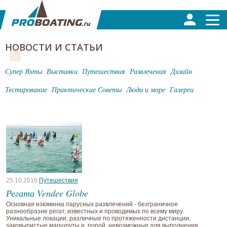
НОВОСТИ И СТАТЬИ
Супер Яхты
Выставки
Путешествия
Развлечения
Дизайн
Тестирование
Практические Советы
Люди и море
Галереи
25.10.2016
Путешествия
Регата Vendee Globe
Основная изюминка парусных развлечений - безграничное
разнообразие регат, известных и проводимых по всему миру.
Уникальные локации, различные по протяженности дистанции,
заковыристые маршруты и, порой, невозможные для выполнения