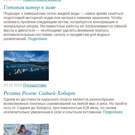
Готовим катер к зиме
Подходит к завершению сезон жидкой воды — самое время заняться
подготовкой моторной лодки или катера к зимнему хранению. Чтобы
избежать проблем следующим летом, потребуется консервация и
генеральная уборка. Регламентные работы не ограничиваются сменой
масла в двигателе — необходимо уделить внимание корпусу,
вспомогательным системам, салону и предметам для водных
развлечений.
Подробнее
20.10.2016
Путешествия
Регата Ролекс Сидней-Хобарт
Одним из достоинств парусного спорта является разнообразие
всевозможных гоночных соревнований на любой вкус и риск. Но пройти
путь от Сиднея до Хобарта, протяженностью 628 миль, по силам
исключительно уверенным в себе и опытным яхтсменам.
Подробнее