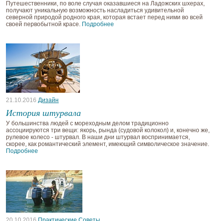
Путешественники, по воле случая оказавшиеся на Ладожских шхерах,
получают уникальную возможность насладиться удивительной
северной природой родного края, которая встает перед ними во всей
своей первобытной красе.
Подробнее
21.10.2016
Дизайн
История штурвала
У большинства людей с мореходным делом традиционно
ассоциируются три вещи: якорь, рында (судовой колокол) и, конечно же,
рулевое колесо - штурвал. В наши дни штурвал воспринимается,
скорее, как романтический элемент, имеющий символическое значение.
Подробнее
20.10.2016
Практические Советы