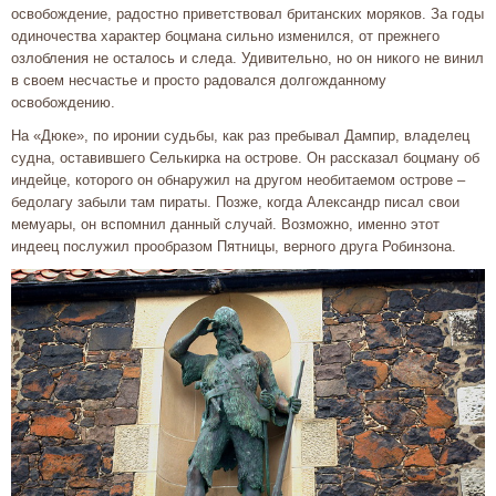
освобождение, радостно приветствовал британских моряков. За годы
одиночества характер боцмана сильно изменился, от прежнего
озлобления не осталось и следа. Удивительно, но он никого не винил
в своем несчастье и просто радовался долгожданному
освобождению.
На «Дюке», по иронии судьбы, как раз пребывал Дампир, владелец
судна, оставившего Селькирка на острове. Он рассказал боцману об
индейце, которого он обнаружил на другом необитаемом острове –
бедолагу забыли там пираты. Позже, когда Александр писал свои
мемуары, он вспомнил данный случай. Возможно, именно этот
индеец послужил прообразом Пятницы, верного друга Робинзона.