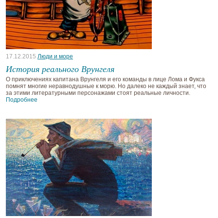
17.12.2015
Люди и море
История реального Врунгеля
О приключениях капитана Врунгеля и его команды в лице Лома и Фукса
помнят многие неравнодушные к морю. Но далеко не каждый знает, что
за этими литературными персонажами стоят реальные личности.
Подробнее