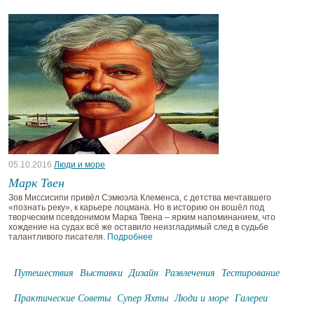
05.10.2016
Люди и море
Марк Твен
Зов Миссисипи привёл Сэмюэла Клеменса, с детства мечтавшего
«познать реку», к карьере лоцмана. Но в историю он вошёл под
творческим псевдонимом Марка Твена – ярким напоминанием, что
хождение на судах всё же оставило неизгладимый след в судьбе
талантливого писателя.
Подробнее
Путешествия
Выставки
Дизайн
Развлечения
Тестирование
Практические Советы
Супер Яхты
Люди и море
Галереи