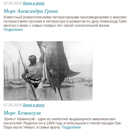
02.04.2016
Люди и море
Море Александра Грина
Известный романтическими литературными произведениями о морских
путешествиях прозаик в литературе и романтик по духу Александр Грин
мечтал о море с самых первых лет своей сознательной жизни.
Подробнее
07.06.2016
Люди и море
Море Хемингуэя
Эрнест Хемингуэй - один из наиболее выдающихся американских
писателей. Родился он в 1899 году в небольшом и тихом городке Оук-
Парк около Чикаго, в семье врача.
Подробнее