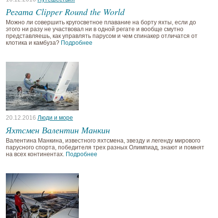
Регата Clipper Round the World
Можно ли совершить кругосветное плавание на борту яхты, если до
этого ни разу не участвовал ни в одной регате и вообще смутно
представляешь, как управлять парусом и чем спинакер отличатся от
клотика и камбуза?
Подробнее
20.12.2016
Люди и море
Яхтсмен Валентин Манкин
Валентина Манкина, известного яхтсмена, звезду и легенду мирового
парусного спорта, победителя трех разных Олимпиад, знают и помнят
на всех континентах.
Подробнее