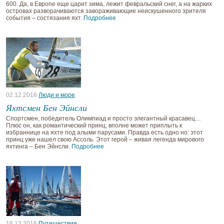
600. Да, в Европе еще царит зима, лежит февральский снег, а на жарких
островах разворачиваются завораживающие неискушенного зрителя
события – состязания яхт.
Подробнее
02.12.2016
Люди и море
Яхтсмен Бен Эйнсли
Спортсмен, победитель Олимпиад и просто элегантный красавец…
Плюс он, как романтический принц, вполне может приплыть к
избраннице на яхте под алыми парусами. Правда есть одно но: этот
принц уже нашел свою Ассоль. Этот герой – живая легенда мирового
яхтинга – Бен Эйнсли.
Подробнее
16.12.2016
Путешествия