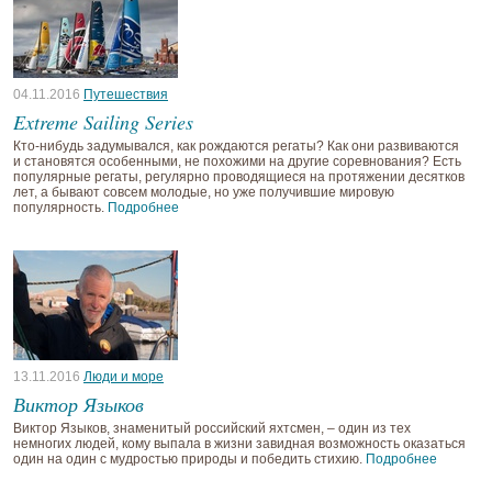
04.11.2016
Путешествия
Extreme Sailing Series
Кто-нибудь задумывался, как рождаются регаты? Как они развиваются
и становятся особенными, не похожими на другие соревнования? Есть
популярные регаты, регулярно проводящиеся на протяжении десятков
лет, а бывают совсем молодые, но уже получившие мировую
популярность.
Подробнее
13.11.2016
Люди и море
Виктор Языков
Виктор Языков, знаменитый российский яхтсмен, – один из тех
немногих людей, кому выпала в жизни завидная возможность оказаться
один на один с мудростью природы и победить стихию.
Подробнее