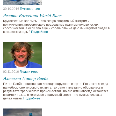
30.10.2016
Путешествия
Регата Barcelona World Race
Кругосветные заплывы – это всегда спортивный экстрим и
приключения, проверяющие предельные границы человеческих
способностей. А если это еще и соревнование да с минимумом людей в
составе команды?
Подробнее
02.11.2016
Люди и море
Яхтсмен Питер Блейк
Питер Блейк – настоящая легенда парусного спорта. Его яркая звезда
на небосклоне мирового яхтинга так рано и внезапно оборвалась в
результате трагического происшествия, но его имя навсегда останется
в памяти тех, для кого море и парусный спорт – не пустые слова, а
целая жизнь.
Подробнее