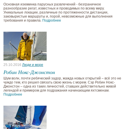
Основная изюминка парусных развлечений - безграничное
разнообразие регат, известных и проводимых по всему миру.
Уникальные локации, различные по протяженности дистанции,
заковыристые маршруты и, порой, невозможные для выполнения
требования и правила.
Подробнее
25.10.2016
Люди и море
Робин Нокс-Джонстон
Шум волн, почти ребяческий задор, жажда новых открытий – всё это не
чуждо тем, кто решил связать свою жизнь с морем. Сэр Робин Нокс-
Джонстон – одна из таких личностей, ставших действительно живой
легендой и примером для подражания начинающим яхтсменам.
Подробнее