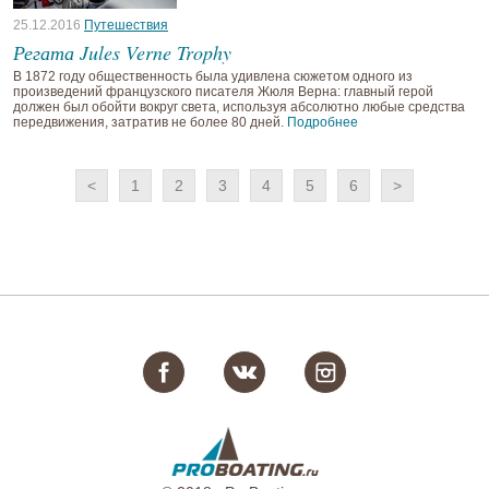
25.12.2016
Путешествия
Регата Jules Verne Trophy
В 1872 году общественность была удивлена сюжетом одного из
произведений французского писателя Жюля Верна: главный герой
должен был обойти вокруг света, используя абсолютно любые средства
передвижения, затратив не более 80 дней.
Подробнее
<
1
2
3
4
5
6
>