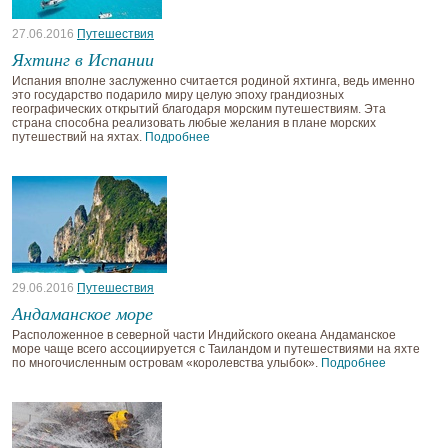
27.06.2016
Путешествия
Яхтинг в Испании
Испания вполне заслуженно считается родиной яхтинга, ведь именно
это государство подарило миру целую эпоху грандиозных
географических открытий благодаря морским путешествиям. Эта
страна способна реализовать любые желания в плане морских
путешествий на яхтах.
Подробнее
29.06.2016
Путешествия
Андаманское море
Расположенное в северной части Индийского океана Андаманское
море чаще всего ассоциируется c Таиландом и путешествиями на яхте
по многочисленным островам «королевства улыбок».
Подробнее