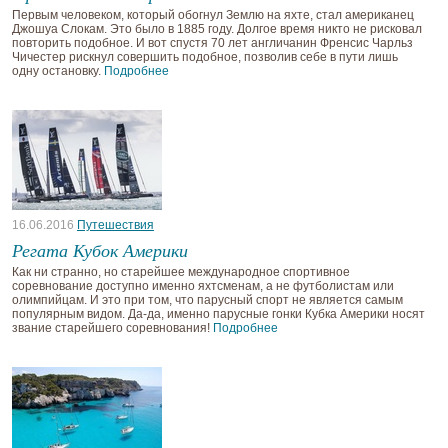
Первым человеком, который обогнул Землю на яхте, стал американец
Джошуа Слокам. Это было в 1885 году. Долгое время никто не рисковал
повторить подобное. И вот спустя 70 лет англичанин Френсис Чарльз
Чичестер рискнул совершить подобное, позволив себе в пути лишь
одну остановку.
Подробнее
16.06.2016
Путешествия
Регата Кубок Америки
Как ни странно, но старейшее международное спортивное
соревнование доступно именно яхтсменам, а не футболистам или
олимпийцам. И это при том, что парусный спорт не является самым
популярным видом. Да-да, именно парусные гонки Кубка Америки носят
звание старейшего соревнования!
Подробнее