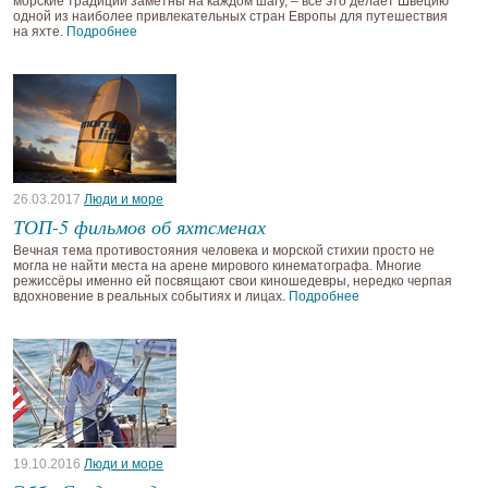
морские традиции заметны на каждом шагу, – всё это делает Швецию
одной из наиболее привлекательных стран Европы для путешествия
на яхте.
Подробнее
26.03.2017
Люди и море
ТОП-5 фильмов об яхтсменах
Вечная тема противостояния человека и морской стихии просто не
могла не найти места на арене мирового кинематографа. Многие
режиссёры именно ей посвящают свои киношедевры, нередко черпая
вдохновение в реальных событиях и лицах.
Подробнее
19.10.2016
Люди и море