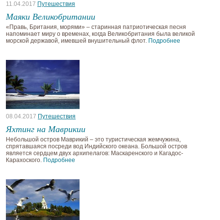
11.04.2017
Путешествия
Маяки Великобритании
«Правь, Британия, морями» – старинная патриотическая песня
напоминает миру о временах, когда Великобритания была великой
морской державой, имевшей внушительный флот.
Подробнее
08.04.2017
Путешествия
Яхтинг на Маврикии
Небольшой остров Маврикий – это туристическая жемчужина,
спрятавшаяся посреди вод Индийского океана. Большой остров
является сердцем двух архипелагов: Маскаренского и Кагадос-
Карахоского.
Подробнее