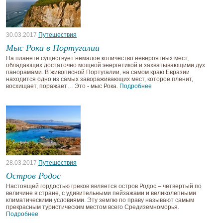
30.03.2017
Путешествия
Мыс Рока в Португалии
На планете существует немалое количество невероятных мест,
обладающих достаточно мощной энергетикой и захватывающими дух
панорамами. В живописной Португалии, на самом краю Евразии
находится одно из самых завораживающих мест, которое пленит,
восхищает, поражает… Это - мыс Рока.
Подробнее
28.03.2017
Путешествия
Остров Родос
Настоящей гордостью греков является остров Родос – четвертый по
величине в стране, с удивительными пейзажами и великолепными
климатическими условиями. Эту землю по праву называют самым
прекрасным туристическим местом всего Средиземноморья.
Подробнее