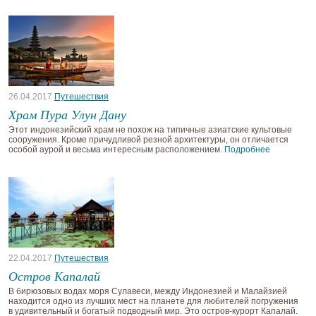
26.04.2017
Путешествия
Храм Пура Улун Дану
Этот индонезийский храм не похож на типичные азиатские культовые
сооружения. Кроме причудливой резной архитектуры, он отличается
особой аурой и весьма интересным расположением.
Подробнее
22.04.2017
Путешествия
Остров Капалай
В бирюзовых водах моря Сулавеси, между Индонезией и Малайзией
находится одно из лучших мест на планете для любителей погружения
в удивительный и богатый подводный мир. Это остров-курорт Капалай.