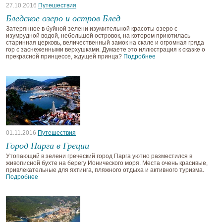
27.10.2016
Путешествия
Бледское озеро и остров Блед
Затерянное в буйной зелени изумительной красоты озеро с
изумрудной водой, небольшой островок, на котором приютилась
старинная церковь, величественный замок на скале и огромная гряда
гор с заснеженными верхушками. Думаете это иллюстрация к сказке о
прекрасной принцессе, ждущей принца?
Подробнее
01.11.2016
Путешествия
Город Парга в Греции
Утопающий в зелени греческий город Парга уютно разместился в
живописной бухте на берегу Ионического моря. Места очень красивые,
привлекательные для яхтинга, пляжного отдыха и активного туризма.
Подробнее