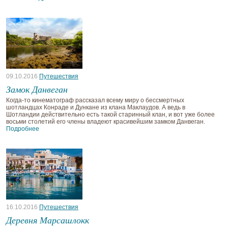
09.10.2016
Путешествия
Замок Данвеган
Когда-то кинематограф рассказал всему миру о бессмертных
шотландцах Конраде и Дункане из клана Маклаудов. А ведь в
Шотландии действительно есть такой старинный клан, и вот уже более
восьми столетий его члены владеют красивейшим замком Данвеган.
Подробнее
16.10.2016
Путешествия
Деревня Марсашлокк