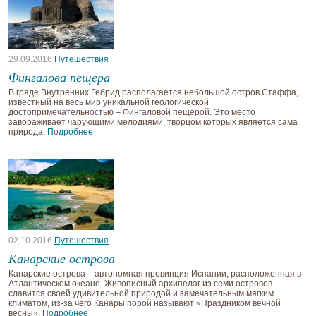
29.09.2016
Путешествия
Фингалова пещера
В гряде Внутренних Гебрид располагается небольшой остров Стаффа,
известный на весь мир уникальной геологической
достопримечательностью – Фингаловой пещерой. Это место
завораживает чарующими мелодиями, творцом которых является сама
природа.
Подробнее
02.10.2016
Путешествия
Канарские острова
Канарские острова – автономная провинция Испании, расположенная в
Атлантическом океане. Живописный архипелаг из семи островов
славится своей удивительной природой и замечательным мягким
климатом, из-за чего Канары порой называют «Праздником вечной
весны».
Подробнее