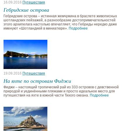
16.09.2016
Путешествия
Гебридские острова
Гебридские острова – истинная жемчужина в браслете живописных
шотландских пейзажей, а разнообразие достопримечательностей
этого архипелага настолько впечатляет, что Гебриды нередко даже
именуют «Шотландией в миниатюре».
Подробнее
19.09.2016
Путешествия
На яхте по островам Фиджи
Фиджи – настоящий тропический рай из 333 островов с девственной
природой и уединёнными пляжами и просто идеальное место для
путешествия на яхте в южной части Тихого океана.
Подробнее