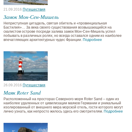
21.09.2016
Путешествия
Замок Мон-Сен-Мишель
Неприступная цитадель, святая обитель и «провинциальная
Бастилия»… За века своего существования возвышающийся на
скалистом острове посреди залива замок Мон-Сен-Мишель успел
побывать в различных ролях, но всегда оставался одним из наиболее
впечатляющих архитектурных чудес Франции.
Подробнее
26.09.2016
Путешествия
Маяк Roter Sand
Расположенный на просторах Северного моря Roter Sand – один из
наиболее удаленных от цивилизации маяков Германии и уникальный
изолированный от внешнего мира морской отель, гости которого могут
лично узнать, как непросто жилось здесь его смотрителям.
Подробнее